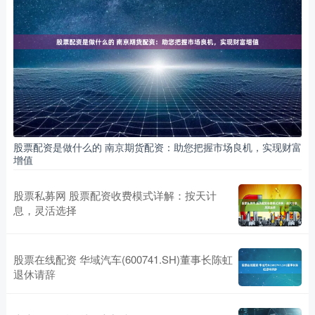
股票配资是做什么的 南京期货配资：助您把握市场良机，实现财富
增值
股票私募网 股票配资收费模式详解：按天计
息，灵活选择
股票在线配资 华域汽车(600741.SH)董事长陈虹
退休请辞