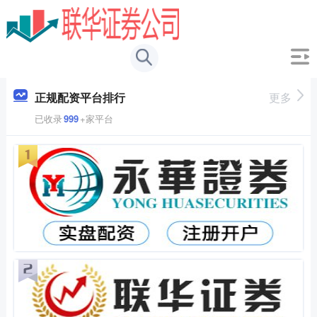
正规配资平台排行
更多
已收录
999
+家平台