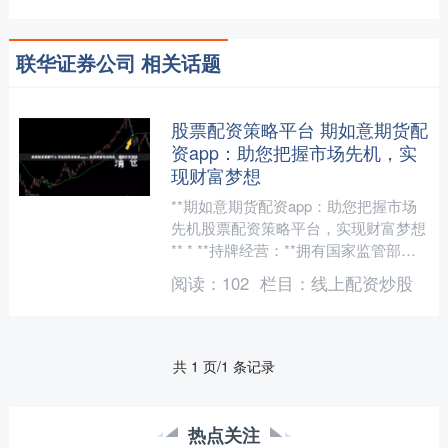
联华证券公司 相关话题
股票配资策略平台 期如意期货配
资app：助您把握市场先机，实
现财富梦想
**期如意期货配资app：助您把握市场
先机股票配资策略平台，实现财富梦想
** * **持牌经营：**拥有国家监管部门
颁发的经营许可证，确保合法合规。
阅读：
102
栏目：
线上配资炒股
期如意期货....
共 1 页/1 条记录
热点关注