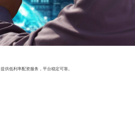
领先的券商，提供低利率配资服务，平台稳定可靠。