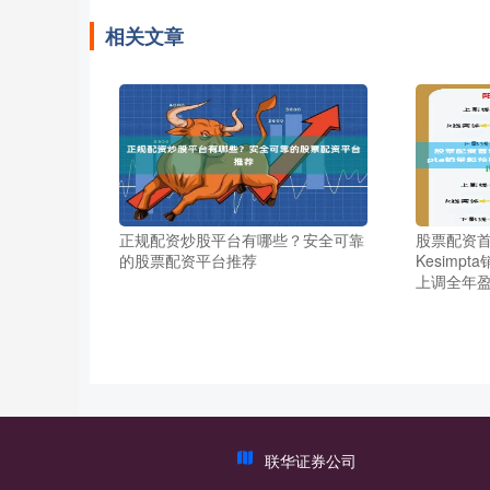
相关文章
正规配资炒股平台有哪些？安全可靠
股票配资首选
的股票配资平台推荐
Kesimp
上调全年
联华证券公司