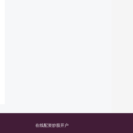
在线配资炒股开户