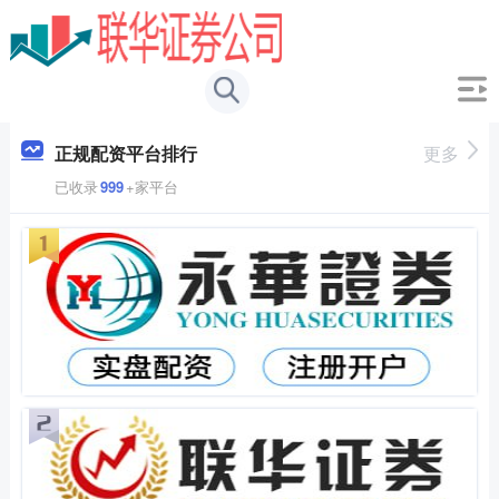
正规配资平台排行
更多
已收录
999
+家平台