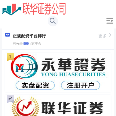
正规配资平台排行
更多
已收录
999
+家平台