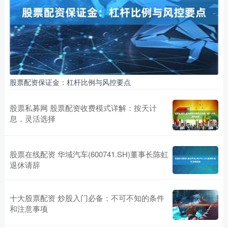
股票配资保证金：杠杆比例与风控要点
股票私募网 股票配资收费模式详解：按天计
息，灵活选择
股票在线配资 华域汽车(600741.SH)董事长陈虹
退休请辞
十大股票配资 炒股入门必备：不可不知的条件
和注意事项