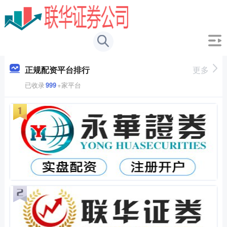
正规配资平台排行
更多
已收录
999
+家平台