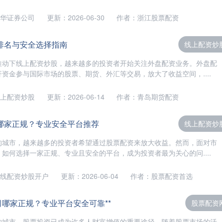
华证券公司
更新：2026-06-30
作者：浙江股票配资
排名与安全选择指南
线上配资炒
推动下线上配资炒股，越来越多的投资者开始关注外盘配资业务。外盘配
资金参与国际市场的股票、期货、外汇等交易，放大了收益空间，....
上配资炒股
更新：2026-06-14
作者：青岛期货配资
哪家正规？专业安全平台推荐
线上配资炒
的城市，越来越多的投资者希望通过股票配资来放大收益。然而，面对市
如何选择一家正规、专业且安全的平台，成为投资者最为关心的问....
线配资炒股开户
更新：2026-06-04
作者：股票配资首选
司哪家正规？专业平台安全可靠**
股票配资
的城市，股票投资已成为许多人财富增值的重要途径。随着股票市场的活