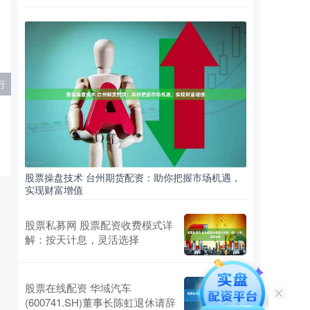
行
股票操盘技术 台州期货配资：助你把握市场机遇，
实现财富增值
股票私募网 股票配资收费模式详
解：按天计息，灵活选择
股票在线配资 华域汽车
(600741.SH)董事长陈虹退休请辞