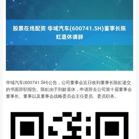
华域汽车(600741.SH)公告，公司董事会近日收到董事长陈虹递交
的书面辞职报告。陈虹由于到龄退休，申请辞去公司第十届董事会
董事长、董事以及董事会战略委员会主任委员、委员职务。