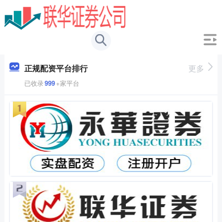
正规配资平台排行
更多
已收录
999
+家平台