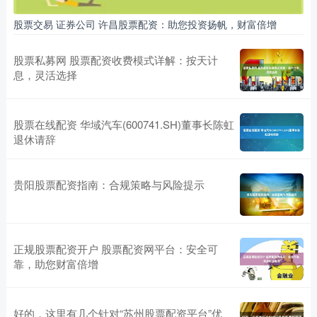
股票交易 证券公司 许昌股票配资：助您投资扬帆，财富倍增
股票私募网 股票配资收费模式详解：按天计
息，灵活选择
股票在线配资 华域汽车(600741.SH)董事长陈虹
退休请辞
贵阳股票配资指南：合规策略与风险提示
正规股票配资开户 股票配资网平台：安全可
靠，助您财富倍增
好的，这里有几个针对“苏州股票配资平台”优