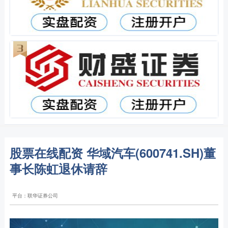
股票在线配资 华域汽车(600741.SH)董
事长陈虹退休请辞
平台：联华证券公司