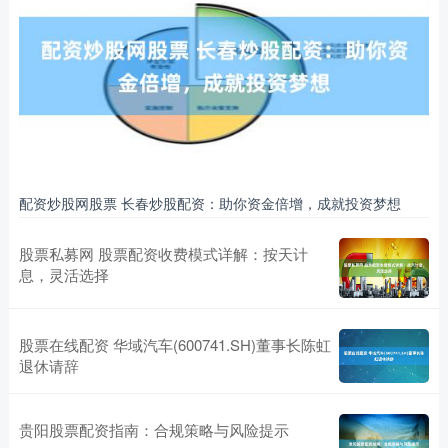
配资炒股网股票 长春炒股配资：助你资金倍增，成就投资梦想
股票私募网 股票配资收费模式详解：按天计
息，灵活选择
股票在线配资 华域汽车(600741.SH)董事长陈虹
退休请辞
贵阳股票配资指南：合规策略与风险提示