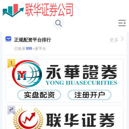
正规配资平台排行
更多
已收录
999
+家平台