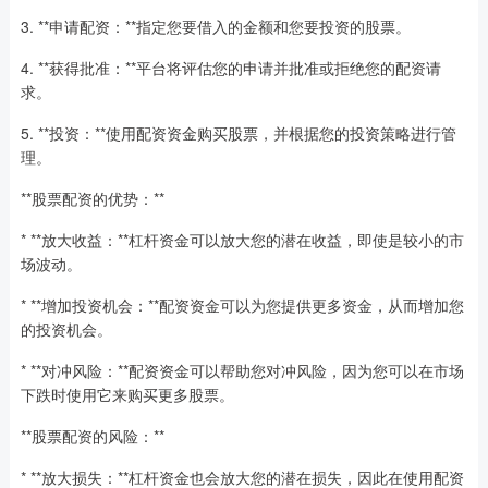
3. **申请配资：**指定您要借入的金额和您要投资的股票。
4. **获得批准：**平台将评估您的申请并批准或拒绝您的配资请
求。
5. **投资：**使用配资资金购买股票，并根据您的投资策略进行管
理。
**股票配资的优势：**
* **放大收益：**杠杆资金可以放大您的潜在收益，即使是较小的市
场波动。
* **增加投资机会：**配资资金可以为您提供更多资金，从而增加您
的投资机会。
* **对冲风险：**配资资金可以帮助您对冲风险，因为您可以在市场
下跌时使用它来购买更多股票。
**股票配资的风险：**
* **放大损失：**杠杆资金也会放大您的潜在损失，因此在使用配资