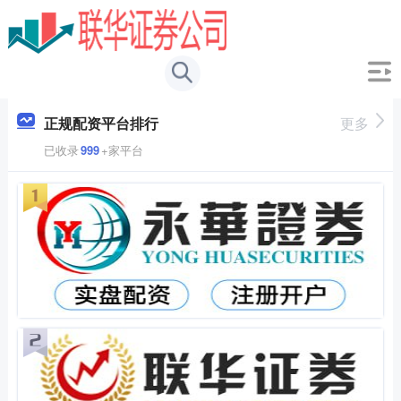
正规配资平台排行
更多
已收录
999
+家平台