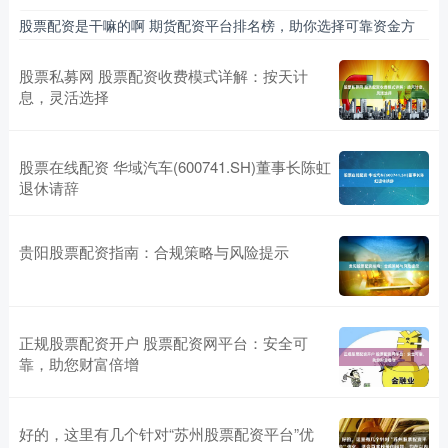
股票配资是干嘛的啊 期货配资平台排名榜，助你选择可靠资金方
股票私募网 股票配资收费模式详解：按天计
息，灵活选择
股票在线配资 华域汽车(600741.SH)董事长陈虹
退休请辞
贵阳股票配资指南：合规策略与风险提示
正规股票配资开户 股票配资网平台：安全可
靠，助您财富倍增
好的，这里有几个针对“苏州股票配资平台”优