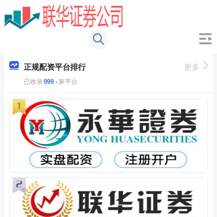
正规配资平台排行
更多
已收录
999
+家平台