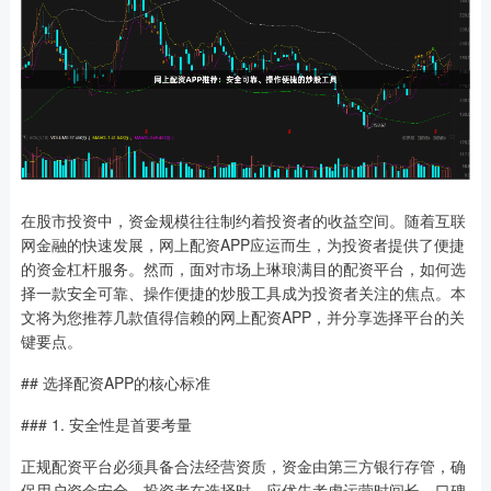
在股市投资中，资金规模往往制约着投资者的收益空间。随着互联
网金融的快速发展，网上配资APP应运而生，为投资者提供了便捷
的资金杠杆服务。然而，面对市场上琳琅满目的配资平台，如何选
择一款安全可靠、操作便捷的炒股工具成为投资者关注的焦点。本
文将为您推荐几款值得信赖的网上配资APP，并分享选择平台的关
键要点。
## 选择配资APP的核心标准
### 1. 安全性是首要考量
正规配资平台必须具备合法经营资质，资金由第三方银行存管，确
保用户资金安全。投资者在选择时，应优先考虑运营时间长、口碑