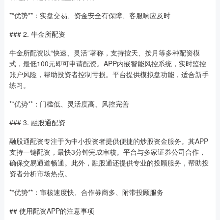
**优势**：实盘交易、资金安全有保障、客服响应及时
### 2. 牛金所配资
牛金所配资以“快速、灵活”著称，支持按天、按月等多种配资模
式，最低100元即可申请配资。APP内嵌智能风控系统，实时监控
账户风险，帮助投资者控制亏损。平台提供模拟盘功能，适合新手
练习。
**优势**：门槛低、灵活度高、风控完善
### 3. 融股通配资
融股通配资专注于为中小投资者提供便捷的炒股资金服务。其APP
支持一键配资，最快3分钟完成审核。平台与多家证券公司合作，
确保交易通道畅通。此外，融股通还提供专业的投顾服务，帮助投
资者分析市场热点。
**优势**：审核速度快、合作券商多、附带投顾服务
## 使用配资APP的注意事项