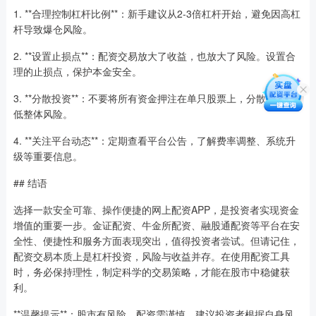
1. **合理控制杠杆比例**：新手建议从2-3倍杠杆开始，避免因高杠
杆导致爆仓风险。
2. **设置止损点**：配资交易放大了收益，也放大了风险。设置合
理的止损点，保护本金安全。
3. **分散投资**：不要将所有资金押注在单只股票上，分散投资降
低整体风险。
4. **关注平台动态**：定期查看平台公告，了解费率调整、系统升
级等重要信息。
## 结语
选择一款安全可靠、操作便捷的网上配资APP，是投资者实现资金
增值的重要一步。金证配资、牛金所配资、融股通配资等平台在安
全性、便捷性和服务方面表现突出，值得投资者尝试。但请记住，
配资交易本质上是杠杆投资，风险与收益并存。在使用配资工具
时，务必保持理性，制定科学的交易策略，才能在股市中稳健获
利。
**温馨提示**：股市有风险，配资需谨慎。建议投资者根据自身风