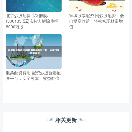
北京炒股配资 宝利国际
宣城股票配资 网炒股配资：低
(300135.SZ)实控人解除质押
门槛高收益，轻松实现财富增
8000万股
值
股票配资费用 配资炒股首选配
资平台，安全可靠，收益翻倍
相关更新