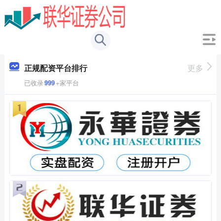
正规配资平台排行
更多
已收录
999
+家平台