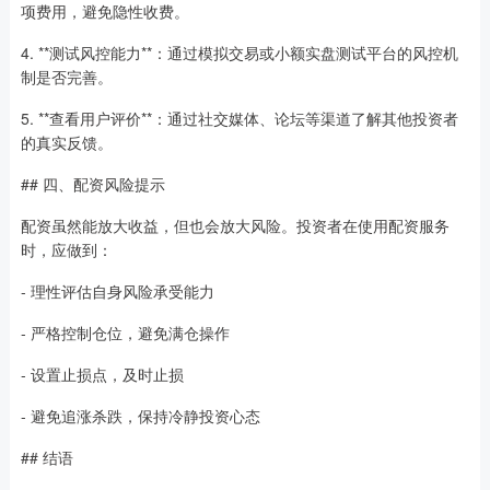
项费用，避免隐性收费。
4. **测试风控能力**：通过模拟交易或小额实盘测试平台的风控机
制是否完善。
5. **查看用户评价**：通过社交媒体、论坛等渠道了解其他投资者
的真实反馈。
## 四、配资风险提示
配资虽然能放大收益，但也会放大风险。投资者在使用配资服务
时，应做到：
- 理性评估自身风险承受能力
- 严格控制仓位，避免满仓操作
- 设置止损点，及时止损
- 避免追涨杀跌，保持冷静投资心态
## 结语