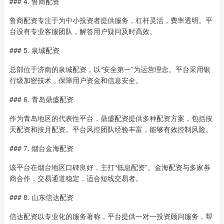
### 4. 鲁商配资
鲁商配资专注于为中小投资者提供服务，杠杆灵活，费率透明。平
台设有专业客服团队，解答用户疑问及时高效。
### 5. 泉城配资
总部位于济南的泉城配资，以“安全第一”为运营理念。平台采用银
行级加密技术，保障用户资金和信息安全。
### 6. 青岛鼎盛配资
作为青岛地区的代表性平台，鼎盛配资提供多种配资方案，包括按
天配资和按月配资。平台风控团队经验丰富，能够有效控制风险。
### 7. 烟台金海配资
该平台在烟台地区口碑良好，主打“低息配资”。金海配资与多家券
商合作，交易通道稳定，适合短线交易者。
### 8. 山东信达配资
信达配资以专业化的服务著称，平台提供一对一投资顾问服务，帮