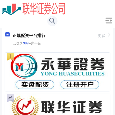
正规配资平台排行
更多
已收录
999
+家平台