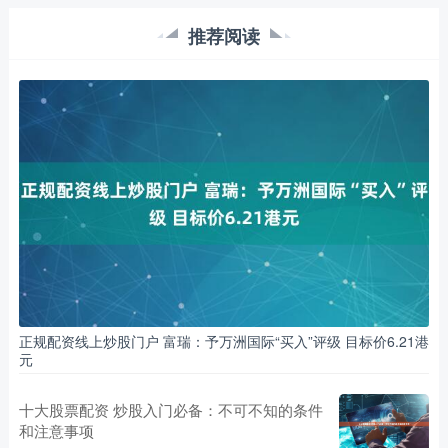
推荐阅读
正规配资线上炒股门户 富瑞：予万洲国际“买入”评级 目标价6.21港
元
十大股票配资 炒股入门必备：不可不知的条件
和注意事项