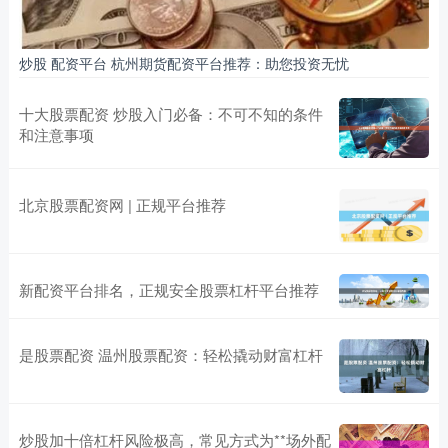
炒股 配资平台 杭州期货配资平台推荐：助您投资无忧
十大股票配资 炒股入门必备：不可不知的条件
和注意事项
北京股票配资网 | 正规平台推荐
新配资平台排名，正规安全股票杠杆平台推荐
是股票配资 温州股票配资：轻松撬动财富杠杆
炒股加十倍杠杆风险极高，常见方式为**场外配