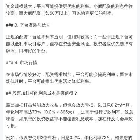
资金规模越大，平台可能提供更优惠的利率。小额配资的利息往往
较高，而大额配资（如50万以上）可以协商更低的利率。
### 3. 平台资质与信誉
正规的配资平台通常利率透明，但相对较高；而一些非正规平台可
能以低利率吸引客户，但存在资金安全风险。投资者应优先选择有
牌照、口碑好的平台。
### 4. 市场行情
在市场行情较好时，配资需求增加，平台可能会提高利率；而在市
场低迷时，平台可能推出优惠活动降低利率。
## 股票加杠杆的利息成本是否值得？
股票加杠杆虽然能放大收益，但也会放大亏损。以日息0.2%计算，
年化利率高达73%（0.2% × 365天），远高于银行贷款利率。这意
味着，如果您的投资收益率不能覆盖利息成本，加杠杆反而会导致
亏损。
例如，假设您使用2倍杠杆，日息0.2%，年化利率73%。如果您的