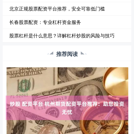
北京正规股票配资平台推荐，安全可靠低门槛
长春股票配资：专业杠杆资金服务
股票杠杆是什么意思？详解杠杆炒股的风险与技巧
推荐阅读