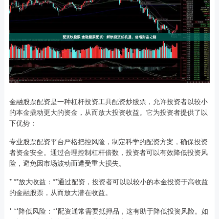
金融股票配资是一种杠杆投资工具配资炒股票，允许投资者以较小
的本金撬动更大的资金，从而放大投资收益。它为投资者提供了以
下优势：
专业股票配资平台严格把控风险，制定科学的配资方案，确保投资
者资金安全。通过合理控制杠杆倍数，投资者可以有效降低投资风
险，避免因市场波动而遭受重大损失。
* **放大收益：**通过配资，投资者可以以较小的本金投资于高收益
的金融股票，从而放大潜在收益。
* **降低风险：**配资通常需要抵押品，这有助于降低投资风险。如