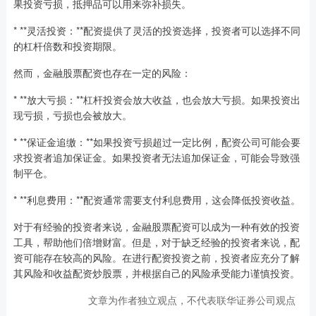
果投资亏损，抵押品可以用来弥补损失。
* **灵活投资：**配资提供了灵活的投资选择，投资者可以选择不同
的杠杆倍数和投资期限。
然而，金融股票配资也存在一定的风险：
* **放大亏损：**杠杆投资会放大收益，也会放大亏损。如果投资出
现亏损，亏损也会被放大。
* **保证金追缴：**如果投资亏损超过一定比例，配资公司可能会要
求投资者追加保证金。如果投资者无法追加保证金，可能会导致强
制平仓。
* **利息费用：**配资通常需要支付利息费用，这会降低投资收益。
对于有经验的投资者来说，金融股票配资可以成为一种有效的投资
工具，帮助他们倍增财富。但是，对于缺乏经验的投资者来说，配
资可能存在较高的风险。在进行配资投资之前，投资者应充分了解
其风险和收益配资炒股票，并根据自己的风险承受能力谨慎投资。
文章为作者独立观点，不代表联华证券公司观点