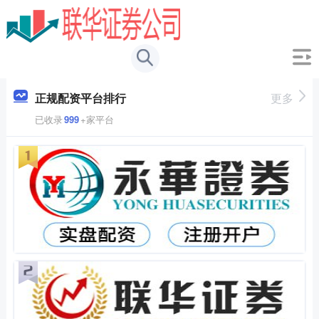
正规配资平台排行
更多
已收录
999
+家平台