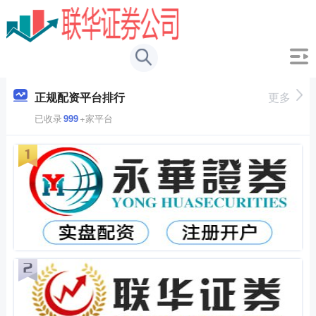
正规配资平台排行
更多
已收录
999
+家平台