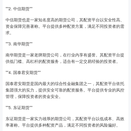
**2. 中信期货**
中信期货也是一家知名度高的期货公司，其配资平台以安全性高、
资金保障完善著称。平台提供多种配资方案，满足不同投资者的需
求。
**3. 南华期货**
南华期货是一家老牌期货公司，在行业内享有盛誉。其配资平台提
供低门槛、高杠杆的配资服务，适合有一定交易经验的投资者。
**4. 国泰君安期货**
国泰君安期货是国内最大的综合性金融集团之一，其配资平台依托
集团强大的实力，提供安全可靠的配资服务。平台提供专业的风控
管理，保障投资者的资金安全。
**5. 东证期货**
东证期货是一家实力雄厚的期货公司，其配资平台以低成本、高效
率著称。平台提供多种配资产品，满足不同投资者的风险偏好。