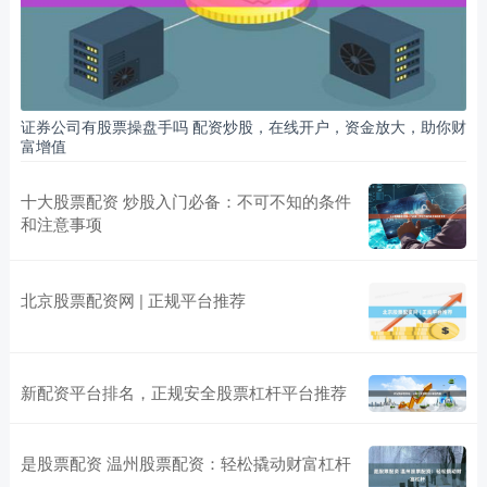
证券公司有股票操盘手吗 配资炒股，在线开户，资金放大，助你财
富增值
十大股票配资 炒股入门必备：不可不知的条件
和注意事项
北京股票配资网 | 正规平台推荐
新配资平台排名，正规安全股票杠杆平台推荐
是股票配资 温州股票配资：轻松撬动财富杠杆