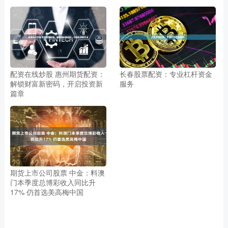
配资在线炒股 惠州期货配资：
长春股票配资：专业杠杆资金
解锁财富新密码，开启投资新
服务
篇章
期货上市公司股票 中金：料澳
门本季度总博彩收入同比升
17% 仍首选美高梅中国