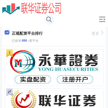
正规配资平台排行
更多
已收录
999
+家平台