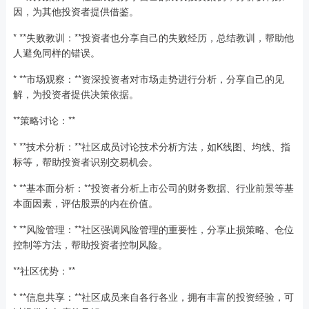
因，为其他投资者提供借鉴。
* **失败教训：**投资者也分享自己的失败经历，总结教训，帮助他
人避免同样的错误。
* **市场观察：**资深投资者对市场走势进行分析，分享自己的见
解，为投资者提供决策依据。
**策略讨论：**
* **技术分析：**社区成员讨论技术分析方法，如K线图、均线、指
标等，帮助投资者识别交易机会。
* **基本面分析：**投资者分析上市公司的财务数据、行业前景等基
本面因素，评估股票的内在价值。
* **风险管理：**社区强调风险管理的重要性，分享止损策略、仓位
控制等方法，帮助投资者控制风险。
**社区优势：**
* **信息共享：**社区成员来自各行各业，拥有丰富的投资经验，可