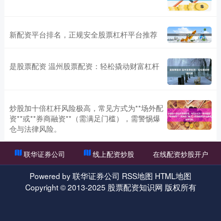
新配资平台排名，正规安全股票杠杆平台推荐
是股票配资 温州股票配资：轻松撬动财富杠杆
炒股加十倍杠杆风险极高，常见方式为**场外配
资**或**券商融资**（需满足门槛），需警惕爆
仓与法律风险。
联华证券公司
线上配资炒股
在线配资炒股开户
Powered by
联华证券公司
RSS地图
HTML地图
Copyright
© 2013-2025
股票配资知识网
版权所有