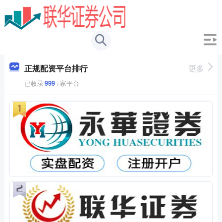
正规配资平台排行
更多
已收录
999
+家平台