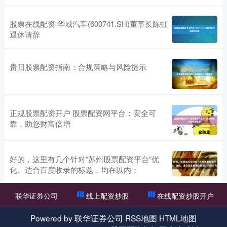
股票在线配资 华域汽车(600741.SH)董事长陈虹
退休请辞
贵阳股票配资指南：合规策略与风险提示
正规股票配资开户 股票配资网平台：安全可
靠，助您财富倍增
好的，这里有几个针对“苏州股票配资平台”优
化、适合百度收录的标题，均在以内：
联华证券公司
线上配资炒股
在线配资炒股开户
Powered by
联华证券公司
RSS地图
HTML地图