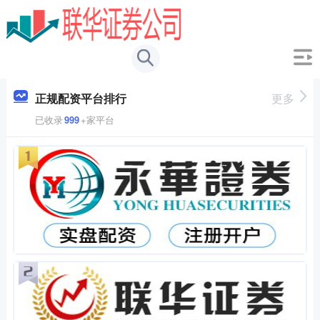
正规配资平台排行
更多
已收录
999
+家平台