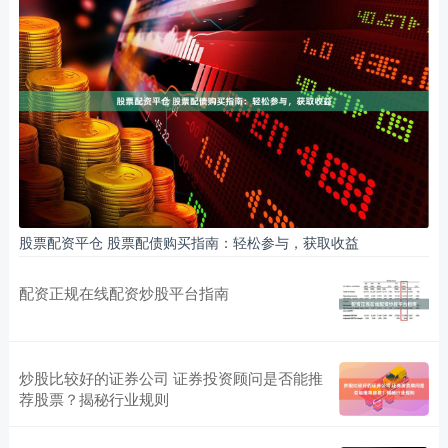
股票配资平仓 股票配债购买指南：轻松参与，获取收益
配资正规在线配资炒股平台指南
炒股比较好的证券公司 证券投资顾问是否能推
荐股票？揭秘行业规则