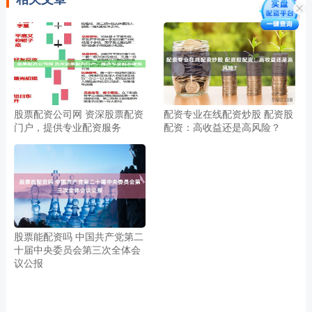
股票配资公司网 资深股票配资
配资专业在线配资炒股 配资股
门户，提供专业配资服务
配资：高收益还是高风险？
股票能配资吗 中国共产党第二
十届中央委员会第三次全体会
议公报