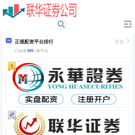
正规配资平台排行
更多
已收录
999
+家平台